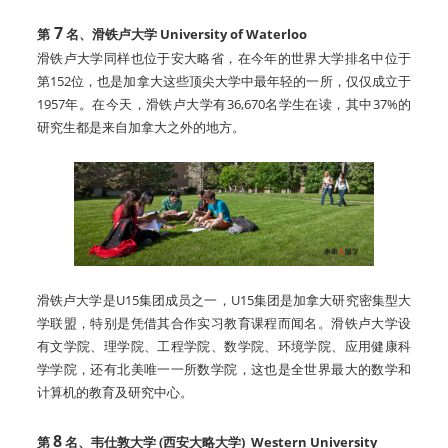
7
第
名、滑铁卢大学 University of Waterloo
滑铁卢大学同样也位于安大略省，在今年的世界大学排名中位于
第152位，也是加拿大这些顶尖大学中最年轻的一所，仅仅成立于
1957年。在今天，滑铁卢大学有36,670名学生在读，其中37%的
研究生都是来自加拿大之外的地方。
滑铁卢大学是U15集团成员之一，U15集团是加拿大研究密集型大
学联盟，特别是凭借其合作实习教育课程而闻名。滑铁卢大学设
有文学院、理学院、工程学院、数学院、环境学院、应用健康科
学学院，还有北美唯一一所数学院，这也是全世界最大的数学和
计算机的教育及研究中心。
8
第
名、
韦仕敦大学
(
西安大略大学
) Western University