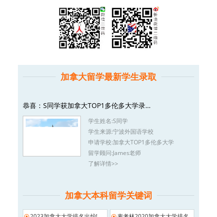
加拿大留学最新学生录取
恭喜：S同学获加拿大TOP1多伦多大学录…
学生姓名:
S同学
学生来源:
宁波外国语学校
申请学校:
加拿大TOP1多伦多大学
留学顾问:
James老师
了解详情>>
加拿大本科留学关键词
2023加拿大大学排名出炉!
麦考林2020加拿大大学排名