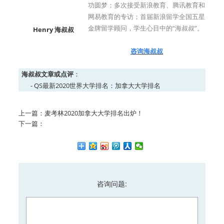
功圆梦；多次接受新浪教育、腾讯教育和
网易教育的专访；首届新浪留学全国五星
金牌留学顾问，学生心目中的“海叔叔”
。
Henry 海叔叔
咨询海叔叔
海叔叔文章或点评
：
-
QS最新2020世界大学排名：加拿大大学排名
上一篇：
麦考林2020加拿大大学排名出炉！
下一篇：
咨询问题: