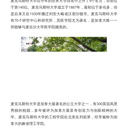
麦克马斯特大学在今年的世界大学排名中上升了9个名次，目前位
于第140位。麦克马斯特大学成立于1887年，最初位于多伦多，但
是后来又在1930年搬迁到安大略省汉密尔顿市。麦克马斯特大学
有70个研究中心和研究所，其医学院尤为著名，是加拿大唯一一
所能够与麦吉尔大学医学院媲美的。
麦克马斯特大学是加拿大最著名的公立大学之一，有300英亩风景
秀丽的校园，多年被评为加拿大最富有创造力与创新精神的大
学。麦克马斯特大学的工程学院在北美名列前茅，经常被称为加
拿大的麻省理工学院。