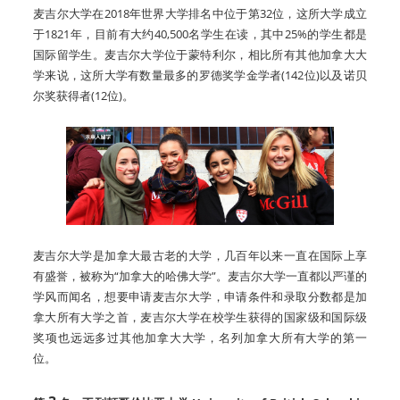
麦吉尔大学在2018年世界大学排名中位于第32位，这所大学成立
于1821年，目前有大约40,500名学生在读，其中25%的学生都是
国际留学生。麦吉尔大学位于蒙特利尔，相比所有其他加拿大大
学来说，这所大学有数量最多的罗德奖学金学者(142位)以及诺贝
尔奖获得者(12位)。
麦吉尔大学是加拿大最古老的大学，几百年以来一直在国际上享
有盛誉，被称为“加拿大的哈佛大学”。麦吉尔大学一直都以严谨的
学风而闻名，想要申请麦吉尔大学，申请条件和录取分数都是加
拿大所有大学之首，麦吉尔大学在校学生获得的国家级和国际级
奖项也远远多过其他加拿大大学，名列加拿大所有大学的第一
位。