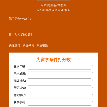
问最快找到留学答案
全部10年资深顾问VIP服务
我们的合作伙伴：
第一时间了解我们：
关注微信
关注微博
关注视频
为留学条件打分数
在读年级:
*
平均成绩:
*
班级排名:
*
英语成绩:
*
意向学校:
*
联系手机:
*