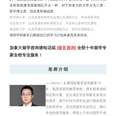
名和英美澳等国家相比不太一样，对于加拿大的大学分为三类：
医学博士类、综合类和基础类。
医学博士类：以高质量的研究生及博士生课程为主，并设有医学院。
综合类大学：以高质量的本科课程为主，并设有众多研究生课程。
基础类大学：以高质量的本科特色课程为主，研究生课程较少。
请同学和家长们根据自己的学习计划来参照具体排名。
加拿大留学咨询请电话或
[
留言咨询
]
全部十年留学专
家全程专业服务！
老 师 介 绍
---- Henry | 从事国际教育咨询服务15
年，熟悉英联邦教育体制；擅长精准选校
和定制方案、充分满足学生和家长多层次
的需求；善于针对不同学生进行整体背景
分析和评估，充分挖掘学生的亮点；细心
专业的指导服务，帮助上千名出国学子成