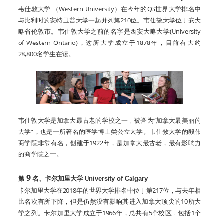
韦仕敦大学 （Western University）在今年的QS世界大学排名中
与比利时的安特卫普大学一起并列第210位。韦仕敦大学位于安大
略省伦敦市。韦仕敦大学之前的名字是西安大略大学(University
of Western Ontario)，这所大学成立于1878年，目前有大约
28,800名学生在读。
韦仕敦大学是加拿大最古老的学校之一，被誉为“加拿大最美丽的
大学”，也是一所著名的医学博士类公立大学。韦仕敦大学的毅伟
商学院非常有名，创建于1922年，是加拿大最古老，最有影响力
的商学院之一。
9
第
名、卡尔加里大学
University of Calgary
卡尔加里大学在2018年的世界大学排名中位于第217位，与去年相
比名次有所下降，但是仍然没有影响其进入加拿大顶尖的10所大
学之列。卡尔加里大学成立于1966年，总共有5个校区，包括1个