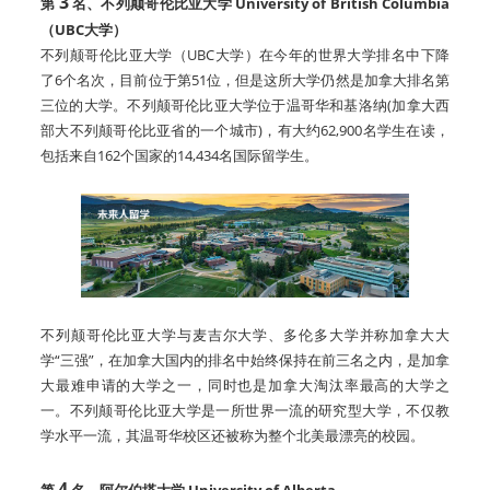
3
第
名
、不列颠哥伦比亚大学 University of British Columbia
（UBC大学）
不列颠哥伦比亚大学（UBC大学）在今年的世界大学排名中下降
了6个名次，目前位于第51位，但是这所大学仍然是加拿大排名第
三位的大学。不列颠哥伦比亚大学位于温哥华和基洛纳(加拿大西
部大不列颠哥伦比亚省的一个城市)，有大约62,900名学生在读，
包括来自162个国家的14,434名国际留学生。
不列颠哥伦比亚大学与麦吉尔大学、多伦多大学并称加拿大大
学“三强”，在加拿大国内的排名中始终保持在前三名之内，是加拿
大最难申请的大学之一，同时也是加拿大淘汰率最高的大学之
一。不列颠哥伦比亚大学是一所世界一流的研究型大学，不仅教
学水平一流，其温哥华校区还被称为整个北美最漂亮的校园。
4
第
名
、阿尔伯塔大学 University of Alberta