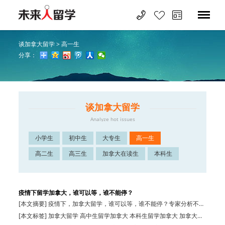
谈加拿大留学
>
高一生
分享：
谈加拿大留学
Analyze hot issues
小学生
初中生
大专生
高一生
高二生
高三生
加拿大在读生
本科生
疫情下留学加拿大，谁可以等，谁不能停？
[本文摘要] 疫情下，加拿大留学，谁可以等，谁不能停？专家分析不同
人群的应对…
[本文标签] 加拿大留学 高中生留学加拿大 本科生留学加拿大 加拿大硕