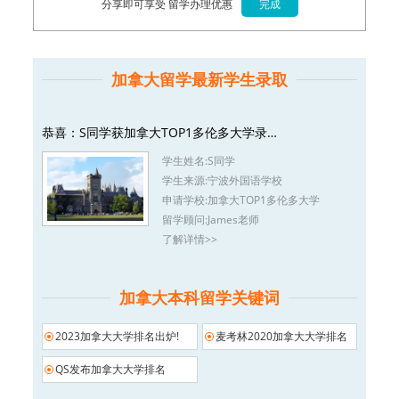
分享即可享受 留学办理优惠
加拿大留学最新学生录取
恭喜：S同学获加拿大TOP1多伦多大学录…
学生姓名:
S同学
学生来源:
宁波外国语学校
申请学校:
加拿大TOP1多伦多大学
留学顾问:
James老师
了解详情>>
加拿大本科留学关键词
2023加拿大大学排名出炉!
麦考林2020加拿大大学排名
QS发布加拿大大学排名