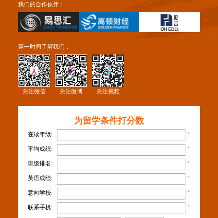
我们的合作伙伴：
第一时间了解我们：
关注微信
关注微博
关注视频
为留学条件打分数
在读年级:
*
平均成绩:
*
班级排名:
*
英语成绩:
*
意向学校:
*
联系手机:
*